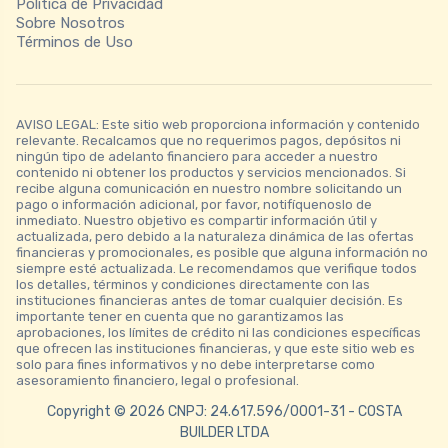
Política de Privacidad
Sobre Nosotros
Términos de Uso
AVISO LEGAL: Este sitio web proporciona información y contenido
relevante. Recalcamos que no requerimos pagos, depósitos ni
ningún tipo de adelanto financiero para acceder a nuestro
contenido ni obtener los productos y servicios mencionados. Si
recibe alguna comunicación en nuestro nombre solicitando un
pago o información adicional, por favor, notifíquenoslo de
inmediato. Nuestro objetivo es compartir información útil y
actualizada, pero debido a la naturaleza dinámica de las ofertas
financieras y promocionales, es posible que alguna información no
siempre esté actualizada. Le recomendamos que verifique todos
los detalles, términos y condiciones directamente con las
instituciones financieras antes de tomar cualquier decisión. Es
importante tener en cuenta que no garantizamos las
aprobaciones, los límites de crédito ni las condiciones específicas
que ofrecen las instituciones financieras, y que este sitio web es
solo para fines informativos y no debe interpretarse como
asesoramiento financiero, legal o profesional.
Copyright © 2026 CNPJ: 24.617.596/0001-31 - COSTA
BUILDER LTDA