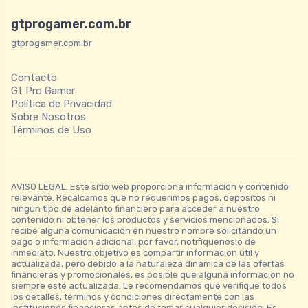
gtprogamer.com.br
gtprogamer.com.br
Contacto
Gt Pro Gamer
Política de Privacidad
Sobre Nosotros
Términos de Uso
AVISO LEGAL: Este sitio web proporciona información y contenido
relevante. Recalcamos que no requerimos pagos, depósitos ni
ningún tipo de adelanto financiero para acceder a nuestro
contenido ni obtener los productos y servicios mencionados. Si
recibe alguna comunicación en nuestro nombre solicitando un
pago o información adicional, por favor, notifíquenoslo de
inmediato. Nuestro objetivo es compartir información útil y
actualizada, pero debido a la naturaleza dinámica de las ofertas
financieras y promocionales, es posible que alguna información no
siempre esté actualizada. Le recomendamos que verifique todos
los detalles, términos y condiciones directamente con las
instituciones financieras antes de tomar cualquier decisión. Es