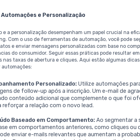
a Automações e Personalização
 e a personalização desempenham um papel crucial na efic
ing. Com o uso de ferramentas de automação, você pode s
ntatos e enviar mensagens personalizadas com base no com
cias do consumidor. Seguir essas práticas pode resultar em
as nas taxas de abertura e cliques. Aqui estão algumas dicas
r automações:
anhamento Personalizado:
Utilize automações para
ens de follow-up após a inscrição. Um e-mail de agr
do conteúdo adicional que complemente o que foi of
a reforçar a relação com o novo lead.
údo Baseado em Comportamento:
Ao segmentar a s
se em comportamentos anteriores, como cliques ou 
ode enviar e-mails relevantes que aumentam a probab