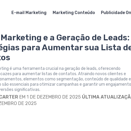
E-mail Marketing
Marketing Conteúdo
Publicidade On
 Marketing e a Geração de Leads:
égias para Aumentar sua Lista d
tos
eting é uma ferramenta crucial na geração de leads, oferecendo
icazes para aumentar listas de contatos. Atraindo novos clientes e
cionamentos, elementos como segmentação, conteúdo de qualidade 
o são essenciais para otimizar campanhas e garantir um engajament
ersões significativas.
 CARTER
EM 1 DE DEZEMBRO DE 2025
ÚLTIMA ATUALIZAÇ
ZEMBRO DE 2025