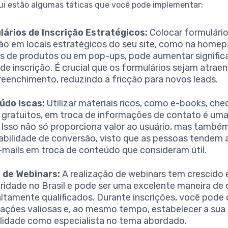
qui estão algumas táticas que você pode implementar:
ários de Inscrição Estratégicos:
Colocar formulári
ção em locais estratégicos do seu site, como na homep
s de produtos ou em pop-ups, pode aumentar signifi
 de inscrição. É crucial que os formulários sejam atrae
preenchimento, reduzindo a fricção para novos leads.
údo Iscas:
Utilizar materiais ricos, como e-books, chec
 gratuitos, em troca de informações de contato é uma
. Isso não só proporciona valor ao usuário, mas tamb
abilidade de conversão, visto que as pessoas tendem 
-mails em troca de conteúdo que consideram útil.
 de Webinars:
A realização de webinars tem crescido
ridade no Brasil e pode ser uma excelente maneira de 
altamente qualificados. Durante inscrições, você pode 
ações valiosas e, ao mesmo tempo, estabelecer a sua
ilidade como especialista no tema abordado.