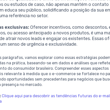
os ou estudos de caso, não apenas mantém o contato 
 educa seu público, solidificando a posição da sua e
ma referência no setor.
s exclusivas:
Oferecer incentivos, como descontos,
tos, ou acesso antecipado a novos produtos, é uma ma
 de atrair novos leads e engajar os existentes. Essas o
um senso de urgência e exclusividade.
s parágrafos, vamos explorar como essas estratégias podem
as na prática, baseando-se em dados e análises que reflet
to do consumidor brasileiro. Compreender esses aspectos 
is relevante à medida que o e-commerce se fortalece no pa
ndo oportunidades sem precedentes para negócios que bu
a presença no mercado.
:
Clique aqui para descobrir as tendências futuras do e-mai
a