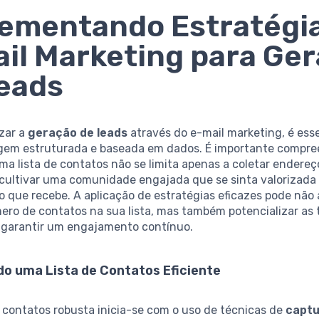
ementando Estratégi
il Marketing para Ge
eads
zar a
geração de leads
através do e-mail marketing, é ess
em estruturada e baseada em dados. É importante compre
ma lista de contatos não se limita apenas a coletar endereç
cultivar uma comunidade engajada que se sinta valorizada 
 que recebe. A aplicação de estratégias eficazes pode não
ero de contatos na sua lista, mas também potencializar as 
 garantir um engajamento contínuo.
do uma Lista de Contatos Eficiente
 contatos robusta inicia-se com o uso de técnicas de
captu