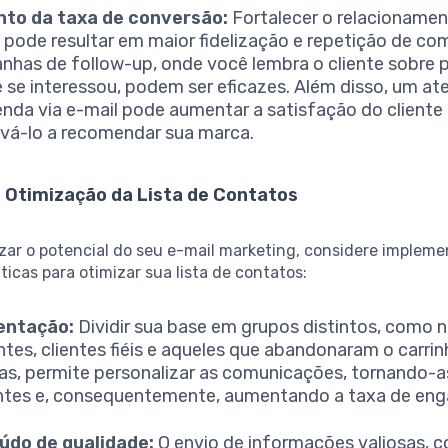
to da taxa de conversão:
Fortalecer o relacioname
e pode resultar em maior fidelização e repetição de co
has de follow-up, onde você lembra o cliente sobre 
e se interessou, podem ser eficazes. Além disso, um a
nda via e-mail pode aumentar a satisfação do cliente
ivá-lo a recomendar sua marca.
 Otimização da Lista de Contatos
ar o potencial do seu e-mail marketing, considere impleme
ticas para otimizar sua lista de contatos:
ntação:
Dividir sua base em grupos distintos, como 
ntes, clientes fiéis e aqueles que abandonaram o carri
s, permite personalizar as comunicações, tornando-a
ntes e, consequentemente, aumentando a taxa de en
údo de qualidade:
O envio de informações valiosas, 