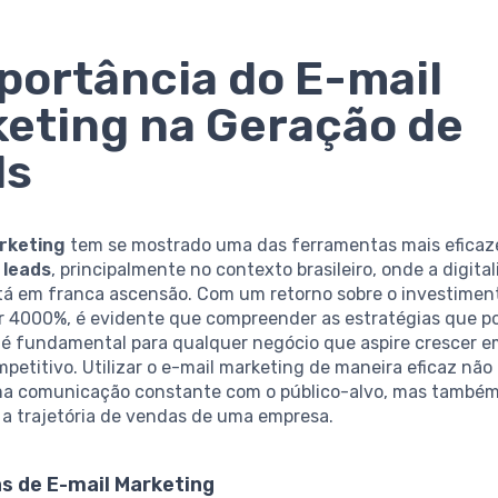
portância do E-mail
eting na Geração de
ds
rketing
tem se mostrado uma das ferramentas mais eficaze
 leads
, principalmente no contexto brasileiro, onde a digita
tá em franca ascensão. Com um retorno sobre o investiment
r 4000%, é evidente que compreender as estratégias que p
a é fundamental para qualquer negócio que aspire crescer 
etitivo. Utilizar o e-mail marketing de maneira eficaz não
a comunicação constante com o público-alvo, mas també
 a trajetória de vendas de uma empresa.
s de E-mail Marketing