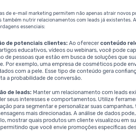
as de e-mail marketing permitem não apenas atrair novos p
s também nutrir relacionamentos com leads já existentes. 
rdagens essenciais:
o de potenciais clientes:
Ao oferecer
conteúdo re
rtigos educativos, vídeos ou webinars, você pode cap
o de pessoas que estão em busca de soluções que s
e. Por exemplo, uma empresa de cosméticos pode env
dados com a pele. Esse tipo de conteúdo gera confian
a a probabilidade de conversão.
ão de leads:
Manter um relacionamento com leads ex
er seus interesses e comportamentos. Utilize ferrame
ção para segmentar e personalizar suas campanhas,
ensagens mais direcionadas. A análise de dados pode,
o, mostrar quais produtos um cliente visualizou em su
, permitindo que você envie promoções específicas des