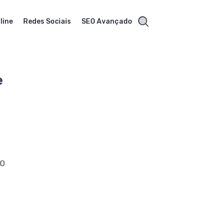
line
Redes Sociais
SEO Avançado
e
e
o
ÃO