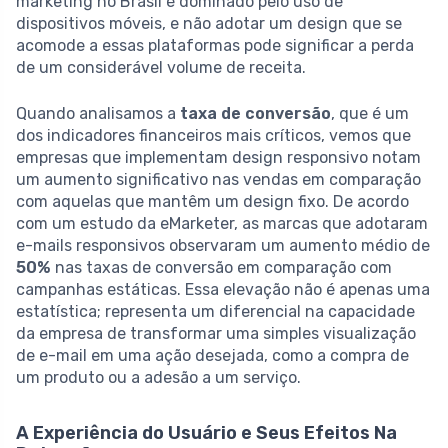
marketing no Brasil é dominado pelo uso de
dispositivos móveis, e não adotar um design que se
acomode a essas plataformas pode significar a perda
de um considerável volume de receita.
Quando analisamos a
taxa de conversão
, que é um
dos indicadores financeiros mais críticos, vemos que
empresas que implementam design responsivo notam
um aumento significativo nas vendas em comparação
com aquelas que mantêm um design fixo. De acordo
com um estudo da eMarketer, as marcas que adotaram
e-mails responsivos observaram um aumento médio de
50%
nas taxas de conversão em comparação com
campanhas estáticas. Essa elevação não é apenas uma
estatística; representa um diferencial na capacidade
da empresa de transformar uma simples visualização
de e-mail em uma ação desejada, como a compra de
um produto ou a adesão a um serviço.
A Experiência do Usuário e Seus Efeitos Na