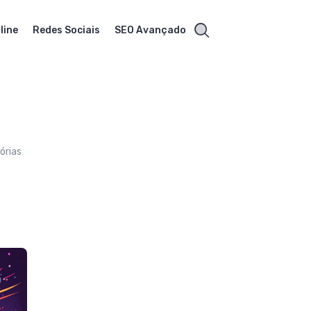
line
Redes Sociais
SEO Avançado
e
órias