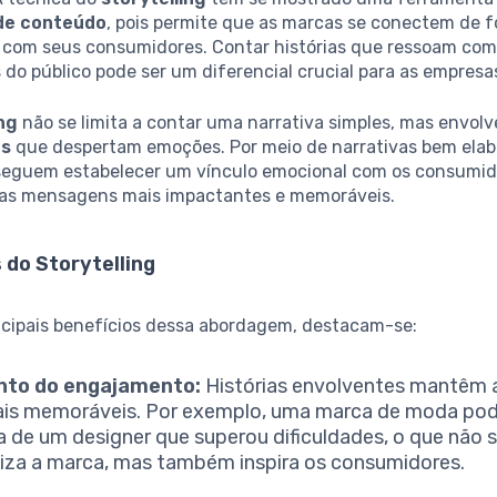
de conteúdo
, pois permite que as marcas se conectem de 
va com seus consumidores. Contar histórias que ressoam com
 do público pode ser um diferencial crucial para as empresa
ing
não se limita a contar uma narrativa simples, mas envol
as
que despertam emoções. Por meio de narrativas bem elab
eguem estabelecer um vínculo emocional com os consumid
as mensagens mais impactantes e memoráveis.
 do Storytelling
incipais benefícios dessa abordagem, destacam-se:
to do engajamento:
Histórias envolventes mantêm 
is memoráveis. Por exemplo, uma marca de moda pod
ia de um designer que superou dificuldades, o que não 
za a marca, mas também inspira os consumidores.