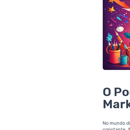
O Po
Mark
No mundo dig
constante. 