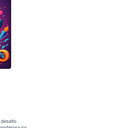
 desafio
 poderosa no