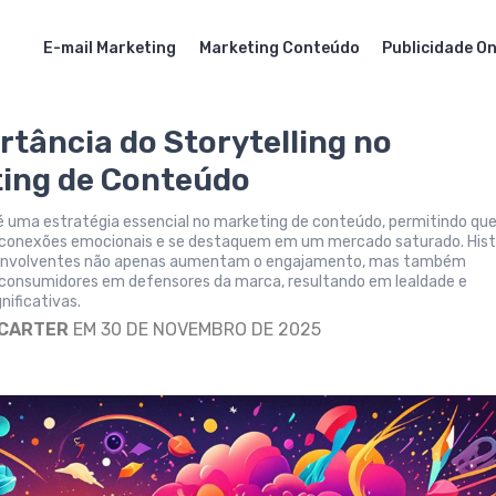
E-mail Marketing
Marketing Conteúdo
Publicidade On
rtância do Storytelling no
ing de Conteúdo
 é uma estratégia essencial no marketing de conteúdo, permitindo qu
conexões emocionais e se destaquem em um mercado saturado. Hist
 envolventes não apenas aumentam o engajamento, mas também
onsumidores em defensores da marca, resultando em lealdade e
nificativas.
 CARTER
EM 30 DE NOVEMBRO DE 2025