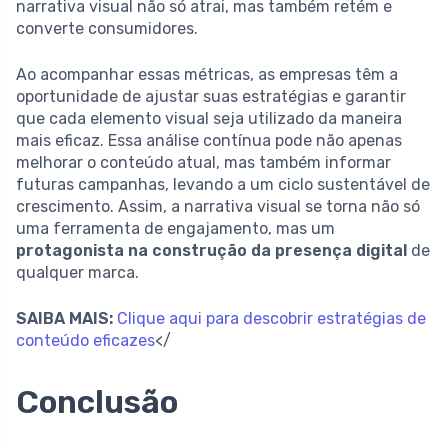
narrativa visual não só atrai, mas também retém e
converte consumidores.
Ao acompanhar essas métricas, as empresas têm a
oportunidade de ajustar suas estratégias e garantir
que cada elemento visual seja utilizado da maneira
mais eficaz. Essa análise contínua pode não apenas
melhorar o conteúdo atual, mas também informar
futuras campanhas, levando a um ciclo sustentável de
crescimento. Assim, a narrativa visual se torna não só
uma ferramenta de engajamento, mas um
protagonista na construção da presença digital
de
qualquer marca.
SAIBA MAIS:
Clique aqui para descobrir estratégias de
conteúdo eficazes
</
Conclusão