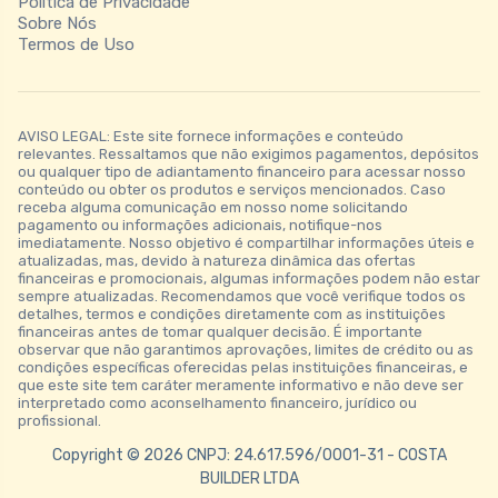
Política de Privacidade
Sobre Nós
Termos de Uso
AVISO LEGAL: Este site fornece informações e conteúdo
relevantes. Ressaltamos que não exigimos pagamentos, depósitos
ou qualquer tipo de adiantamento financeiro para acessar nosso
conteúdo ou obter os produtos e serviços mencionados. Caso
receba alguma comunicação em nosso nome solicitando
pagamento ou informações adicionais, notifique-nos
imediatamente. Nosso objetivo é compartilhar informações úteis e
atualizadas, mas, devido à natureza dinâmica das ofertas
financeiras e promocionais, algumas informações podem não estar
sempre atualizadas. Recomendamos que você verifique todos os
detalhes, termos e condições diretamente com as instituições
financeiras antes de tomar qualquer decisão. É importante
observar que não garantimos aprovações, limites de crédito ou as
condições específicas oferecidas pelas instituições financeiras, e
que este site tem caráter meramente informativo e não deve ser
interpretado como aconselhamento financeiro, jurídico ou
profissional.
Copyright © 2026 CNPJ: 24.617.596/0001-31 - COSTA
BUILDER LTDA