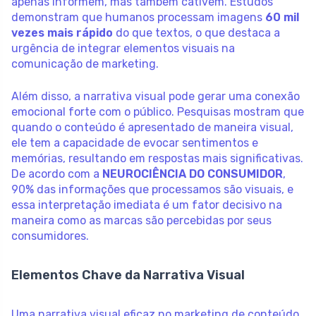
apenas informem, mas também cativem. Estudos
demonstram que humanos processam imagens
60 mil
vezes mais rápido
do que textos, o que destaca a
urgência de integrar elementos visuais na
comunicação de marketing.
Além disso, a narrativa visual pode gerar uma conexão
emocional forte com o público. Pesquisas mostram que
quando o conteúdo é apresentado de maneira visual,
ele tem a capacidade de evocar sentimentos e
memórias, resultando em respostas mais significativas.
De acordo com a
NEUROCIÊNCIA DO CONSUMIDOR
,
90% das informações que processamos são visuais, e
essa interpretação imediata é um fator decisivo na
maneira como as marcas são percebidas por seus
consumidores.
Elementos Chave da Narrativa Visual
Uma narrativa visual eficaz no marketing de conteúdo