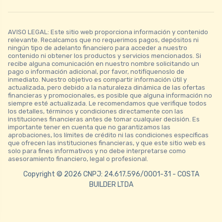
AVISO LEGAL: Este sitio web proporciona información y contenido
relevante. Recalcamos que no requerimos pagos, depósitos ni
ningún tipo de adelanto financiero para acceder a nuestro
contenido ni obtener los productos y servicios mencionados. Si
recibe alguna comunicación en nuestro nombre solicitando un
pago o información adicional, por favor, notifíquenoslo de
inmediato. Nuestro objetivo es compartir información útil y
actualizada, pero debido a la naturaleza dinámica de las ofertas
financieras y promocionales, es posible que alguna información no
siempre esté actualizada. Le recomendamos que verifique todos
los detalles, términos y condiciones directamente con las
instituciones financieras antes de tomar cualquier decisión. Es
importante tener en cuenta que no garantizamos las
aprobaciones, los límites de crédito ni las condiciones específicas
que ofrecen las instituciones financieras, y que este sitio web es
solo para fines informativos y no debe interpretarse como
asesoramiento financiero, legal o profesional.
Copyright © 2026 CNPJ: 24.617.596/0001-31 - COSTA
BUILDER LTDA