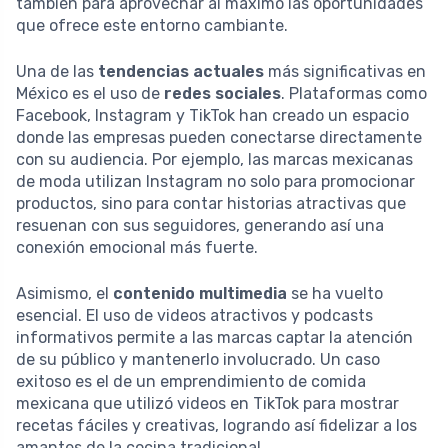
también para aprovechar al máximo las oportunidades
que ofrece este entorno cambiante.
Una de las
tendencias actuales
más significativas en
México es el uso de
redes sociales
. Plataformas como
Facebook, Instagram y TikTok han creado un espacio
donde las empresas pueden conectarse directamente
con su audiencia. Por ejemplo, las marcas mexicanas
de moda utilizan Instagram no solo para promocionar
productos, sino para contar historias atractivas que
resuenan con sus seguidores, generando así una
conexión emocional más fuerte.
Asimismo, el
contenido multimedia
se ha vuelto
esencial. El uso de videos atractivos y podcasts
informativos permite a las marcas captar la atención
de su público y mantenerlo involucrado. Un caso
exitoso es el de un emprendimiento de comida
mexicana que utilizó videos en TikTok para mostrar
recetas fáciles y creativas, logrando así fidelizar a los
amantes de la cocina tradicional.