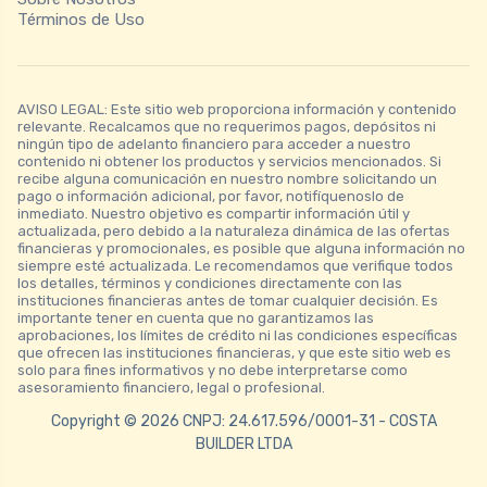
Términos de Uso
AVISO LEGAL: Este sitio web proporciona información y contenido
relevante. Recalcamos que no requerimos pagos, depósitos ni
ningún tipo de adelanto financiero para acceder a nuestro
contenido ni obtener los productos y servicios mencionados. Si
recibe alguna comunicación en nuestro nombre solicitando un
pago o información adicional, por favor, notifíquenoslo de
inmediato. Nuestro objetivo es compartir información útil y
actualizada, pero debido a la naturaleza dinámica de las ofertas
financieras y promocionales, es posible que alguna información no
siempre esté actualizada. Le recomendamos que verifique todos
los detalles, términos y condiciones directamente con las
instituciones financieras antes de tomar cualquier decisión. Es
importante tener en cuenta que no garantizamos las
aprobaciones, los límites de crédito ni las condiciones específicas
que ofrecen las instituciones financieras, y que este sitio web es
solo para fines informativos y no debe interpretarse como
asesoramiento financiero, legal o profesional.
Copyright © 2026 CNPJ: 24.617.596/0001-31 - COSTA
BUILDER LTDA