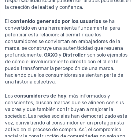
responsabilidad social pueden ser aliados poderosos en
la creación de lealtad y confianza.
El
contenido generado por los usuarios
se ha
convertido en una herramienta fundamental para
potenciar esta relación; al permitir que los
consumidores se conviertan en embajadores de la
marca, se construye una autenticidad que resuena
profundamente.
OXXO
y
Distroller
son solo ejemplos
de cómo el involucramiento directo con el cliente
puede transformar la percepción de una marca,
haciendo que los consumidores se sientan parte de
una historia colectiva.
Los
consumidores de hoy
, más informados y
conscientes, buscan marcas que se alineen con sus
valores y que también contribuyan a mejorar la
sociedad. Las redes sociales han democratizado esta
voz, convirtiendo al consumidor en un protagonista
activo en el proceso de compra. Así, el compromiso
social y la construcción de comunidades no solo son