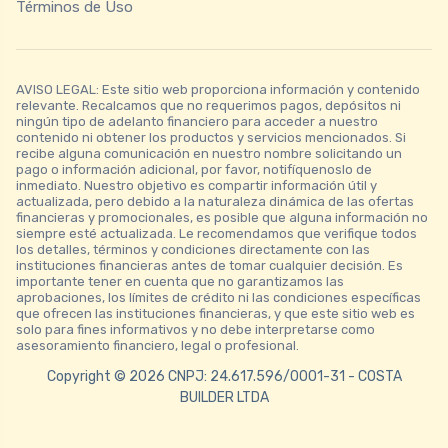
Términos de Uso
AVISO LEGAL: Este sitio web proporciona información y contenido
relevante. Recalcamos que no requerimos pagos, depósitos ni
ningún tipo de adelanto financiero para acceder a nuestro
contenido ni obtener los productos y servicios mencionados. Si
recibe alguna comunicación en nuestro nombre solicitando un
pago o información adicional, por favor, notifíquenoslo de
inmediato. Nuestro objetivo es compartir información útil y
actualizada, pero debido a la naturaleza dinámica de las ofertas
financieras y promocionales, es posible que alguna información no
siempre esté actualizada. Le recomendamos que verifique todos
los detalles, términos y condiciones directamente con las
instituciones financieras antes de tomar cualquier decisión. Es
importante tener en cuenta que no garantizamos las
aprobaciones, los límites de crédito ni las condiciones específicas
que ofrecen las instituciones financieras, y que este sitio web es
solo para fines informativos y no debe interpretarse como
asesoramiento financiero, legal o profesional.
Copyright © 2026 CNPJ: 24.617.596/0001-31 - COSTA
BUILDER LTDA