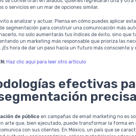
 se convertirán en aliados, quienes regresarán una y otra v
s o servicios en un mar de opciones similar.
nvito a analizar y actuar. Piensa en cómo puedes aplicar est
 de segmentación para construir una comunicación más aut
 hacerlo, no solo aumentarás tus índices de éxito, sino que 
entando un marketing más responsable que prioriza las nec
. ¡Es hora de dar un paso hacia un futuro más consciente y
N:
Haz clic aquí para leer otro artículo
dologías efectivas pa
segmentación precis
ción de público
en campañas de email marketing no es so
un arte que, bien ejecutado, puede transformar la forma en
omunica con sus clientes. En México, un país que se caract