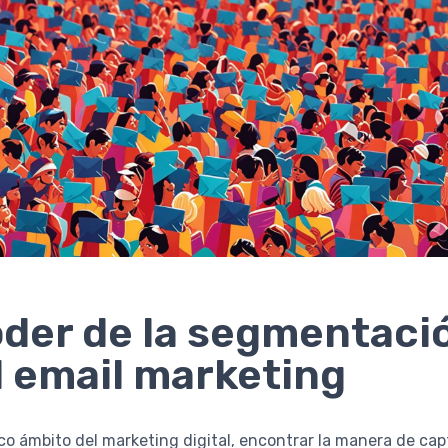
oder de la segmentaci
l email marketing
co ámbito del marketing digital, encontrar la manera de capt