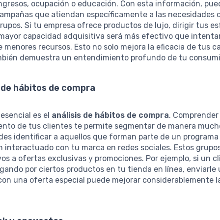
ingresos, ocupación o educación. Con esta información, pu
 campañas que atiendan específicamente a las necesidades 
rupos. Si tu empresa ofrece productos de lujo, dirigir tus e
mayor capacidad adquisitiva será más efectivo que intenta
menores recursos. Esto no solo mejora la eficacia de tus 
mbién demuestra un entendimiento profundo de tu consumi
s de hábitos de compra
 esencial es el
análisis de hábitos de compra
. Comprender 
nto de tus clientes te permite segmentar de manera muc
des identificar a aquellos que forman parte de un programa 
n interactuado con tu marca en redes sociales. Estos grupo
os a ofertas exclusivas y promociones. Por ejemplo, si un c
ando por ciertos productos en tu tienda en línea, enviarle 
con una oferta especial puede mejorar considerablemente l