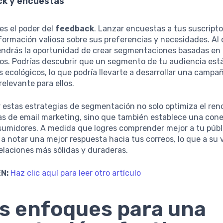
ck y encuestas
es el poder del
feedback
. Lanzar encuestas a tus suscript
formación valiosa sobre sus preferencias y necesidades. Al
tendrás la oportunidad de crear segmentaciones basadas en 
os. Podrías descubrir que un segmento de tu audiencia est
 ecológicos, lo que podría llevarte a desarrollar una campa
relevante para ellos.
 estas estrategias de segmentación no solo optimiza el ren
s de email marketing, sino que también establece una cone
sumidores. A medida que logres comprender mejor a tu públ
 notar una mejor respuesta hacia tus correos, lo que a su 
laciones más sólidas y duraderas.
N:
Haz clic aquí para leer otro artículo
s enfoques para una