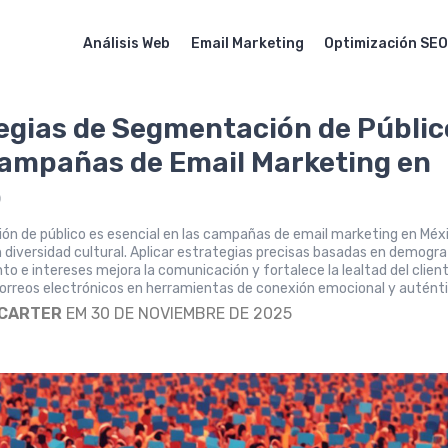
Análisis Web
Email Marketing
Optimización SE
egias de Segmentación de Públic
ampañas de Email Marketing en
o
n de público es esencial en las campañas de email marketing en Méx
n diversidad cultural. Aplicar estrategias precisas basadas en demogra
 e intereses mejora la comunicación y fortalece la lealtad del client
orreos electrónicos en herramientas de conexión emocional y auténti
 CARTER
EM 30 DE NOVIEMBRE DE 2025