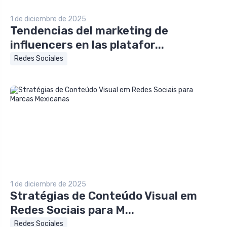
1 de diciembre de 2025
Tendencias del marketing de
influencers en las platafor...
Redes Sociales
1 de diciembre de 2025
Stratégias de Conteúdo Visual em
Redes Sociais para M...
Redes Sociales