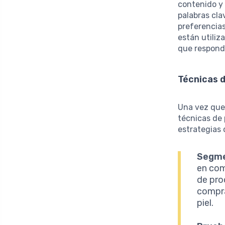
contenido y 
palabras cla
preferencia
están utiliz
que responda
Técnicas d
Una vez que
técnicas de 
estrategias 
Segme
en com
de pro
compra
piel.