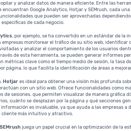
opilar y analizar datos de manera eficiente. Entre las herr
se encuentran Google Analytics, Hotjar y SEMrush, cada una
funcionalidades que pueden ser aprovechadas dependiendo 
 específicas de cada negocio.
ytics
, por ejemplo, se ha convertido en un estándar de la in
s empresas monitorear el tráfico de su sitio web, identificar
visitadas y analizar el comportamiento de los usuarios dent
través de esta herramienta, se pueden generar informes pe
 métricas clave como el tiempo medio de sesión, la tasa de
or página, lo que facilita la identificación de áreas a mejorar
o,
Hotjar
es ideal para obtener una visión más profunda sob
teractúan con un sitio web. Ofrece funcionalidades como ma
es de sesiones, que permiten visualizar de manera gráfica 
arios, cuánto se desplazan por la página y qué secciones ge
a información es invaluable, ya que ayuda a las empresas a 
 cliente más intuitivo y atractivo.
SEMrush
juega un papel crucial en la optimización de la es