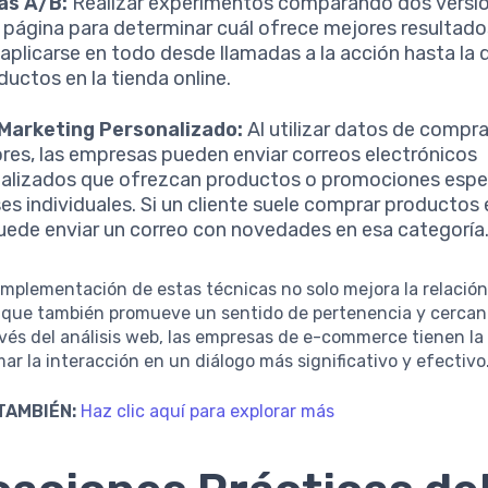
as A/B:
Realizar experimentos comparando dos versi
página para determinar cuál ofrece mejores resultado
aplicarse en todo desde llamadas a la acción hasta la 
ductos en la tienda online.
 Marketing Personalizado:
Al utilizar datos de compr
ores, las empresas pueden enviar correos electrónicos
alizados que ofrezcan productos o promociones espec
ses individuales. Si un cliente suele comprar productos
puede enviar un correo con novedades en esa categoría
implementación de estas técnicas no solo mejora la relación
o que también promueve un sentido de pertenencia y cercaní
vés del análisis web, las empresas de e-commerce tienen l
ar la interacción en un diálogo más significativo y efectivo
TAMBIÉN:
Haz clic aquí para explorar más