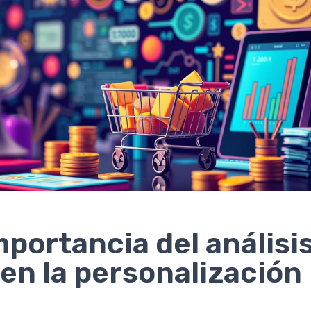
mportancia del análisi
en la personalización