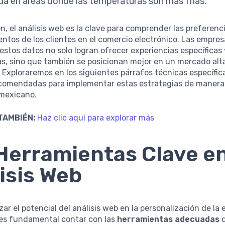
da en áreas donde las temperaturas son más frías.
n, el análisis web es la clave para comprender las preferenc
tos de los clientes en el comercio electrónico. Las empre
stos datos no solo logran ofrecer experiencias específicas 
ias, sino que también se posicionan mejor en un mercado al
 Exploraremos en los siguientes párrafos técnicas específic
ecomendadas para implementar estas estrategias de manera
 mexicano.
TAMBIÉN:
Haz clic aquí para explorar más
Herramientas Clave en
isis Web
ar el potencial del análisis web en la personalización de la 
 es fundamental contar con las
herramientas adecuadas