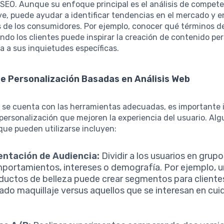
SEO. Aunque su enfoque principal es el análisis de compete
ve, puede ayudar a identificar tendencias en el mercado y e
s de los consumidores. Por ejemplo, conocer qué términos 
ando los clientes puede inspirar la creación de contenido pe
 a sus inquietudes específicas.
e Personalización Basadas en Análisis Web
 se cuenta con las herramientas adecuadas, es importante
personalización que mejoren la experiencia del usuario. Alg
que pueden utilizarse incluyen:
ntación de Audiencia:
Dividir a los usuarios en gru
portamientos, intereses o demografía. Por ejemplo, u
ductos de belleza puede crear segmentos para cliente
do maquillaje versus aquellos que se interesan en cui