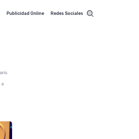
O
Publicidad Online
Redes Sociales
ario.
 a