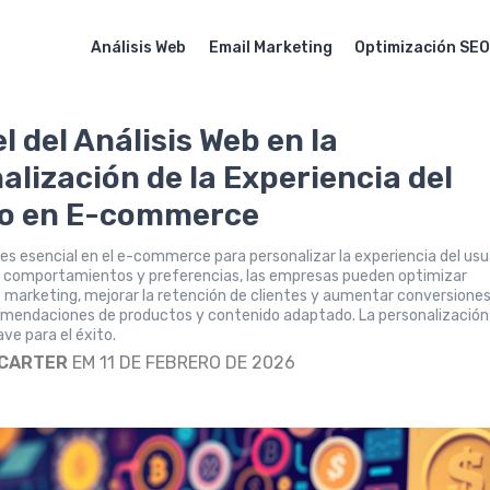
Análisis Web
Email Marketing
Optimización SE
l del Análisis Web en la
alización de la Experiencia del
io en E-commerce
b es esencial en el e-commerce para personalizar la experiencia del usu
 comportamientos y preferencias, las empresas pueden optimizar
 marketing, mejorar la retención de clientes y aumentar conversiones
omendaciones de productos y contenido adaptado. La personalización
ave para el éxito.
 CARTER
EM 11 DE FEBRERO DE 2026