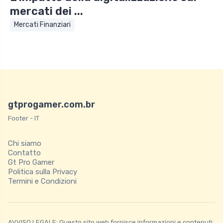
mercati dei ...
Mercati Finanziari
gtprogamer.com.br
Footer - IT
Chi siamo
Contatto
Gt Pro Gamer
Politica sulla Privacy
Termini e Condizioni
AVVISO LEGALE: Questo sito web fornisce informazioni e contenuti