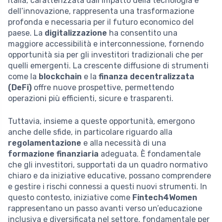
Italia, caratterizzata dall’impatto della tecnologia e
dell’innovazione, rappresenta una trasformazione
profonda e necessaria per il futuro economico del
paese. La
digitalizzazione
ha consentito una
maggiore accessibilità e interconnessione, fornendo
opportunità sia per gli investitori tradizionali che per
quelli emergenti. La crescente diffusione di strumenti
come la
blockchain
e la
finanza decentralizzata
(DeFi)
offre nuove prospettive, permettendo
operazioni più efficienti, sicure e trasparenti.
Tuttavia, insieme a queste opportunità, emergono
anche delle sfide, in particolare riguardo alla
regolamentazione
e alla necessità di una
formazione finanziaria
adeguata. È fondamentale
che gli investitori, supportati da un quadro normativo
chiaro e da iniziative educative, possano comprendere
e gestire i rischi connessi a questi nuovi strumenti. In
questo contesto, iniziative come
Fintech4Women
rappresentano un passo avanti verso un’educazione
inclusiva e diversificata nel settore, fondamentale per