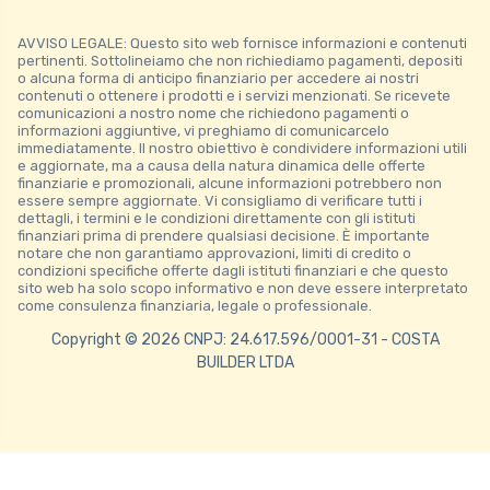
AVVISO LEGALE: Questo sito web fornisce informazioni e contenuti
pertinenti. Sottolineiamo che non richiediamo pagamenti, depositi
o alcuna forma di anticipo finanziario per accedere ai nostri
contenuti o ottenere i prodotti e i servizi menzionati. Se ricevete
comunicazioni a nostro nome che richiedono pagamenti o
informazioni aggiuntive, vi preghiamo di comunicarcelo
immediatamente. Il nostro obiettivo è condividere informazioni utili
e aggiornate, ma a causa della natura dinamica delle offerte
finanziarie e promozionali, alcune informazioni potrebbero non
essere sempre aggiornate. Vi consigliamo di verificare tutti i
dettagli, i termini e le condizioni direttamente con gli istituti
finanziari prima di prendere qualsiasi decisione. È importante
notare che non garantiamo approvazioni, limiti di credito o
condizioni specifiche offerte dagli istituti finanziari e che questo
sito web ha solo scopo informativo e non deve essere interpretato
come consulenza finanziaria, legale o professionale.
Copyright © 2026 CNPJ: 24.617.596/0001-31 - COSTA
BUILDER LTDA