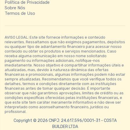
Política de Privacidade
Sobre Nós
Termos de Uso
AVISO LEGAL: Este site fornece informações e conteúdo
relevantes. Ressaltamos que não exigimos pagamentos, depósitos
ou qualquer tipo de adiantamento financeiro para acessar nosso
conteúdo ou obter os produtos e serviços mencionados. Caso
receba alguma comunicação em nosso nome solicitando
pagamento ou informações adicionais, notifique-nos
imediatamente. Nosso objetivo é compartilhar informações úteis e
atualizadas, mas, devido à natureza dinâmica das ofertas
financeiras e promocionais, algumas informações podem não estar
sempre atualizadas. Recomendamos que você verifique todos os
detalhes, termos e condições diretamente com as instituições
financeiras antes de tomar qualquer decisão. É importante
observar que não garantimos aprovações, limites de crédito ou as
condições específicas oferecidas pelas instituições financeiras, e
que este site tem caráter meramente informativo e não deve ser
interpretado como aconselhamento financeiro, jurídico ou
profissional.
Copyright © 2026 CNPJ: 24.617.596/0001-31 - COSTA
BUILDER LTDA