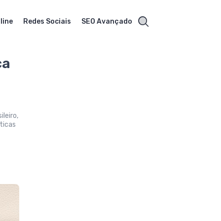
line
Redes Sociais
SEO Avançado
ca
leiro,
ticas