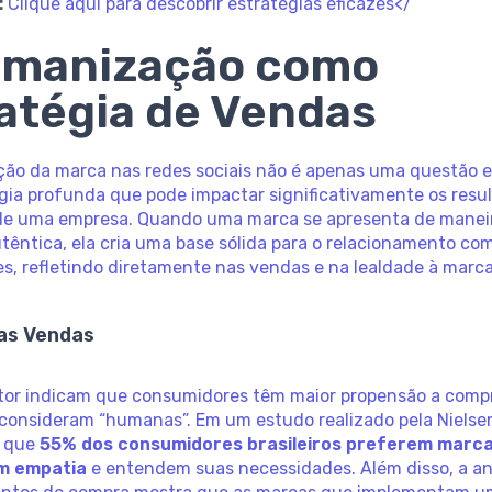
:
Clique aqui para descobrir estratégias eficazes</
umanização como
atégia de Vendas
ão da marca nas redes sociais não é apenas uma questão e
gia profunda que pode impactar significativamente os resu
 de uma empresa. Quando uma marca se apresenta de manei
têntica, ela cria uma base sólida para o relacionamento co
s, refletindo diretamente nas vendas e na lealdade à marca
as Vendas
tor indicam que consumidores têm maior propensão a comp
consideram “humanas”. Em um estudo realizado pela Nielsen
 que
55% dos consumidores brasileiros preferem marc
m empatia
e entendem suas necessidades. Além disso, a an