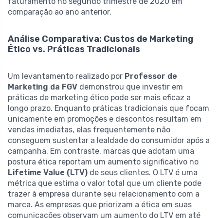
faturamento no segundo trimestre de 2020 em
comparação ao ano anterior.
Análise Comparativa: Custos de Marketing
Ético vs. Práticas Tradicionais
Um levantamento realizado por
Professor de
Marketing da FGV
demonstrou que investir em
práticas de marketing ético pode ser mais eficaz a
longo prazo. Enquanto práticas tradicionais que focam
unicamente em promoções e descontos resultam em
vendas imediatas, elas frequentemente não
conseguem sustentar a lealdade do consumidor após a
campanha. Em contraste, marcas que adotam uma
postura ética reportam um aumento significativo no
Lifetime Value (LTV)
de seus clientes. O LTV é uma
métrica que estima o valor total que um cliente pode
trazer à empresa durante seu relacionamento com a
marca. As empresas que priorizam a ética em suas
comunicações observam um aumento do LTV em até